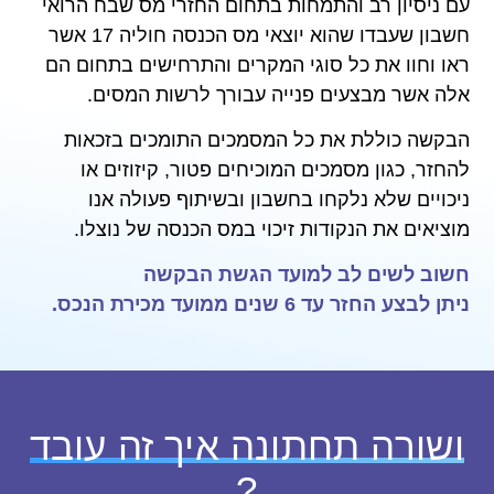
עם ניסיון רב והתמחות בתחום החזרי מס שבח הרואי
חשבון שעבדו שהוא יוצאי מס הכנסה חוליה 17 אשר
ראו וחוו את כל סוגי המקרים והתרחישים בתחום הם
אלה אשר מבצעים פנייה עבורך לרשות המסים.
הבקשה כוללת את כל המסמכים התומכים בזכאות
להחזר, כגון מסמכים המוכיחים פטור, קיזוזים או
ניכויים שלא נלקחו בחשבון ובשיתוף פעולה אנו
מוציאים את הנקודות זיכוי במס הכנסה של נוצלו.
חשוב לשים לב למועד הגשת הבקשה
ניתן לבצע החזר עד 6 שנים ממועד מכירת הנכס.
ושורה תחתונה איך זה עובד
?