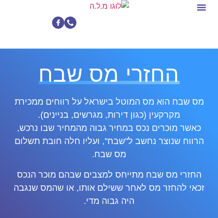
החזרי מס שבח
השקעות נדל"ן
מימוש זכויות רפואיות
החזרי מס שבח
מס שבח הוא מס המוטל בישראל על רווחים ממכירת
מקרקעין (כגון דירות, מגרשים, בניינים).
כאשר מוכרים נכס במחיר גבוה מהמחיר שבו נרכש,
הרווח שנוצר נחשב ל"שבח", ועליו חלה חובת תשלום
מס שבח.
החזרי מס שבח מתייחס למצבים שבהם מוכר הנכס
זכאי להחזר מס לאחר ששילם אותו, או שהמס שנגבה
היה גבוה מדי.