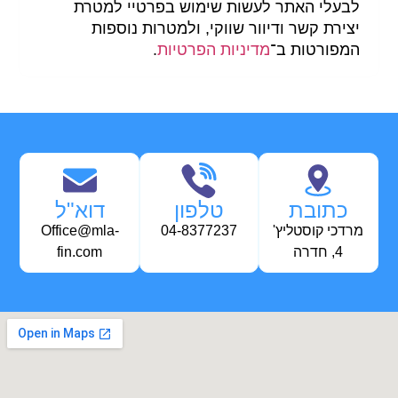
לבעלי האתר לעשות שימוש בפרטיי למטרת
יצירת קשר ודיוור שווקי, ולמטרות נוספות
המפורטות ב־
מדיניות הפרטיות
.
כתובת
טלפון
דוא"ל
מרדכי קוסטליץ'
04-8377237
Office@mla-
4, חדרה
fin.com